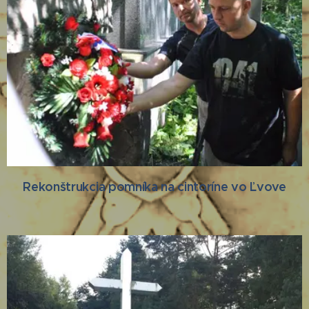
Rekonštrukcia pomníka na cintoríne vo Ľvove